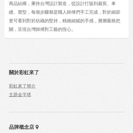
商品結構，秉持台灣設計製造，從設計打版到裁剪、車
縫、塑型，每個步驟都是職人師傅們手工完成，對於細節
更可看到對於紡織的堅持，精緻細膩的手感，層層嚴格把
關，呈現台灣師傅對工藝的恆心。
關於彩虹來了
彩虹來了簡介
主題金字塔
品牌概念店