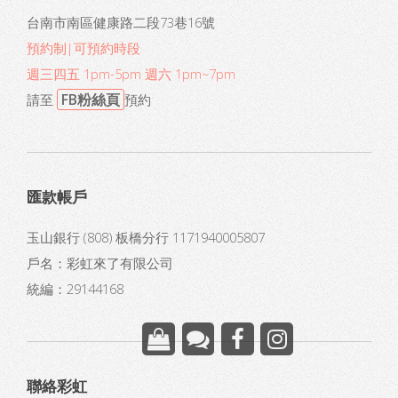
台南市南區健康路二段73巷16號
預約制|可預約時段
週三四五 1pm-5pm 週六 1pm~7pm
FB粉絲頁
請至
預約
匯款帳戶
玉山銀行 (808) 板橋分行 1171940005807
戶名：彩虹來了有限公司
統編：29144168
聯絡彩虹