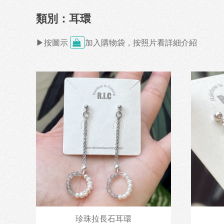
類別：耳環
▶按圖示
加入購物袋，按照片看詳細介紹
珍珠拉長石耳環