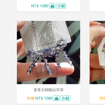
NT$ 1080
介紹
堇青石蝴蝶結耳環
特價
NT$ 1080
介紹
特