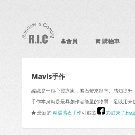
會員
購物車
Mavis手作
編織是一種心靈療癒，礦石帶來頻率、感知提升。
手作本身就是最具創作者能量的物質，足以用來
最新的
精選礦石手作
可追蹤
彩虹來了粉絲