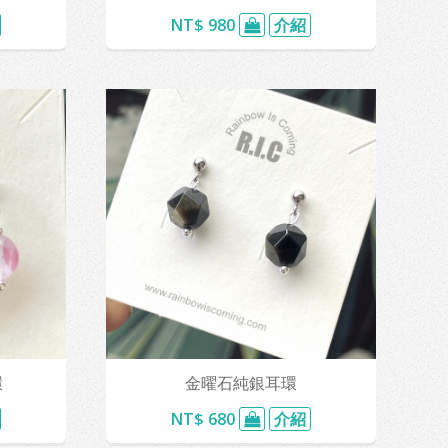
NT$ 980
介紹
環
金曜石純銀耳環
NT$ 680
介紹