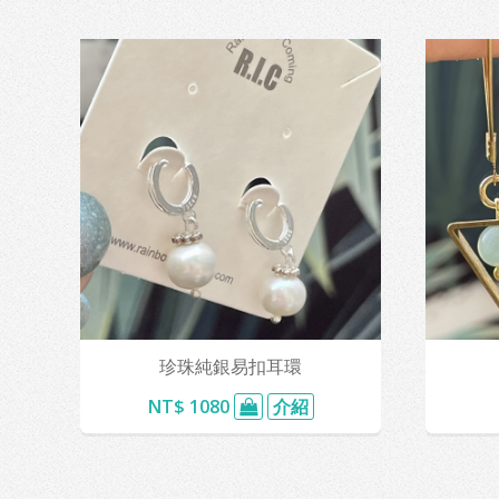
珍珠純銀易扣耳環
NT$ 1080
介紹