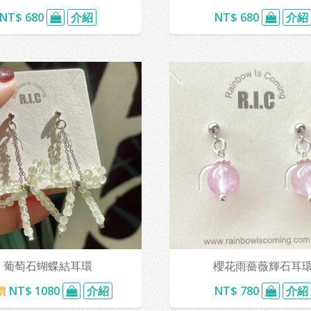
NT$ 680
介紹
NT$ 680
介紹
葡萄石蝴蝶結耳環
櫻花雨薔薇輝石耳
價
NT$ 1080
介紹
NT$ 780
介紹