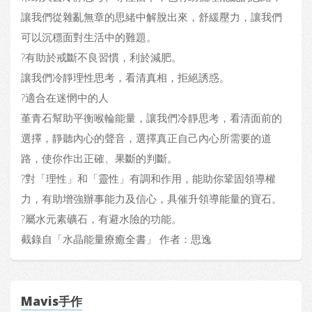
讓我們從雜亂無章的思緒中解脫出來，舒緩壓力，讓我們
可以沉穩面對生活中的難題。
?有助於戒斷不良習慣，利於減肥。
讓我們冷靜理性思考，看清真相，拒絕誘惑。
?適合在迷惘中的人
堇青石幫助平衡喉輪能量，讓我們冷靜思考，看清面前的
選擇，靜聽內心的聲音，選擇真正自己內心所需要的道
路，使你作出正確、果斷的判斷。
?對「理性」和「靈性」有調和作用，能助你鞏固領導權
力，有助增強辦事能力及信心，具催升領導能量的寶石。
?屬水元素礦石，有避水險的功能。
截錄自「水晶能量療癒全書」 作者：思逸
Mavis手作