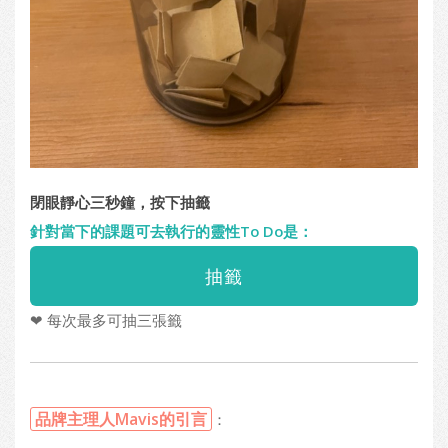
閉眼靜心三秒鐘，按下抽籤
針對當下的課題可去執行的靈性To Do是：
❤ 每次最多可抽三張籤
品牌主理人Mavis的引言
：