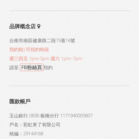
品牌概念店
台南市南區健康路二段73巷16號
預約制|可預約時段
週三四五 1pm-5pm 週六 1pm~7pm
FB粉絲頁
請至
預約
匯款帳戶
玉山銀行 (808) 板橋分行 1171940005807
戶名：彩虹來了有限公司
統編：29144168